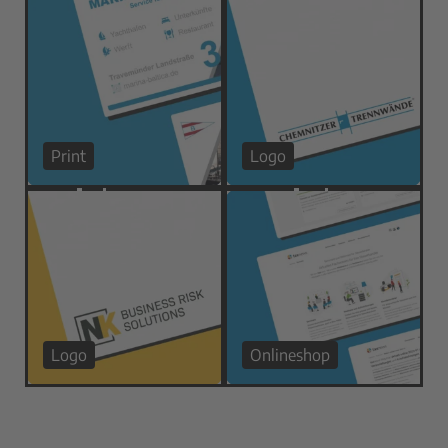
Print
Logo
Logo
Onlineshop