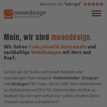
Bewertet mit "
Sehr gut
"
Moin, wir sind
moondesign.
Wir lieben
Code
,
visuelle Statements
und
nachhaltige
Weblösungen
mit Herz und
Kopf.
Du bist auf der Suche nach einem flexiblen und
zuverlässigen Team kreativer
Webentwickler
,
Designer
und
Strategen
? Ein Team, das Dir hilft, Dein Unternehmen
zu digitalisieren und Dich für Deine Kunden sichtbar zu
machen? Das Dir nicht einfach nur zuhört, sondern Deine
Visionen versteht und optimiert?