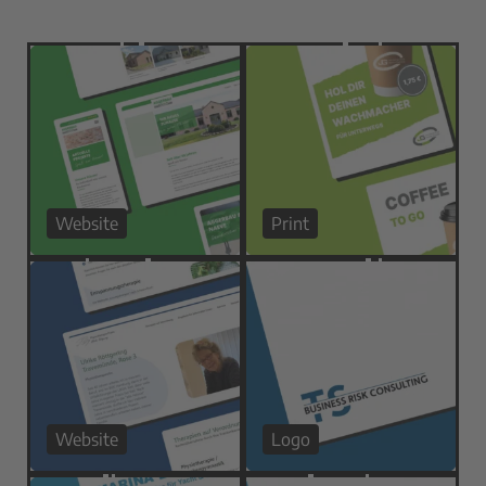
Website
Print
Website
Logo