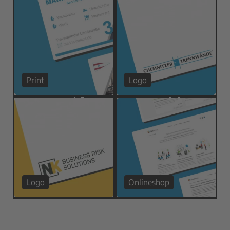
Print
Logo
Logo
Onlineshop