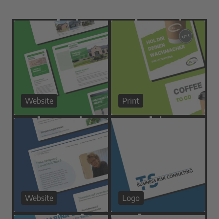
Website
Print
Website
Logo