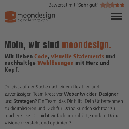
Bewertet mit "
Sehr gut
"
Moin, wir sind
moondesign.
Wir lieben
Code
,
visuelle Statements
und
nachhaltige
Weblösungen
mit Herz und
Kopf.
Du bist auf der Suche nach einem flexiblen und
zuverlässigen Team kreativer
Webentwickler
,
Designer
und
Strategen
? Ein Team, das Dir hilft, Dein Unternehmen
zu digitalisieren und Dich für Deine Kunden sichtbar zu
machen? Das Dir nicht einfach nur zuhört, sondern Deine
Visionen versteht und optimiert?