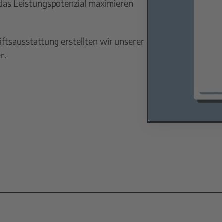
as Leistungspotenzial maximieren
tsausstattung erstellten wir unserer
r.