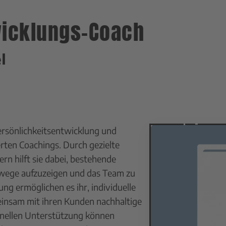
twicklungs-Coach
l
ersönlichkeitsentwicklung und
ten Coachings. Durch gezielte
n hilft sie dabei, bestehende
swege aufzuzeigen und das Team zu
ung ermöglichen es ihr, individuelle
insam mit ihren Kunden nachhaltige
ionellen Unterstützung können