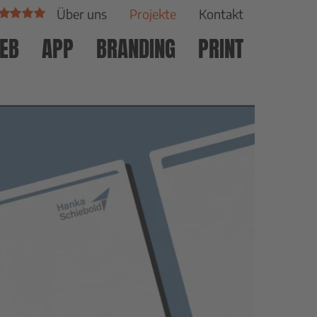
Über uns
Projekte
Kontakt
EB
APP
BRANDING
PRINT