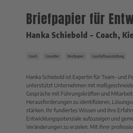
Briefpapier für En
Hanka Schiebold – Coach, Kie
Coach
Consulter
Briefpapier
Geschäftsausstattung
Hanka Schiebold ist Expertin für Team- und P
unterstützt Unternehmen mit maßgeschneider
Gespräche mit Führungskräften und Mitarbeiter
Herausforderungen zu identifizieren, Lösung
stärken. Ihr fundiertes Wissen und ihre Erfahr
Entwicklungspotenziale aufzuzeigen und geme
Veränderungen zu erzielen. Mit ihrer profess