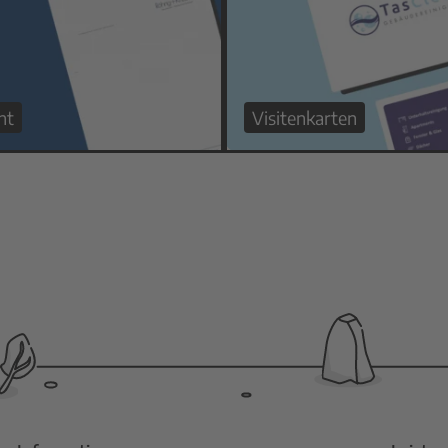
nt
Visitenkarten