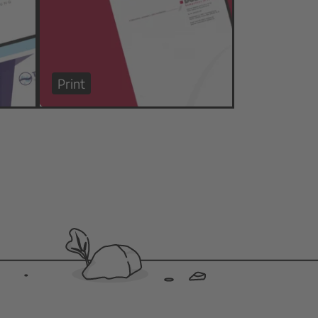
Print