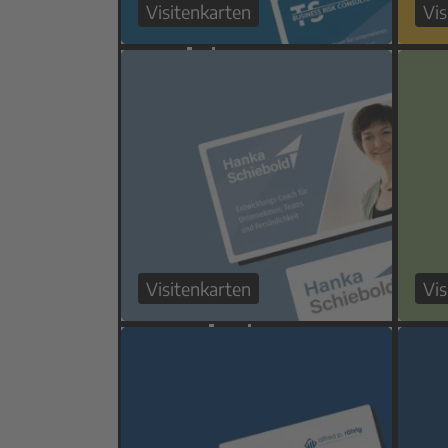
Visitenkarten
Vis
Visitenkarten
Vis