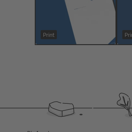
Print
Pri