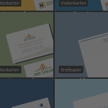
itenkarten
Visitenkarten
itenkarten
Briefpapier