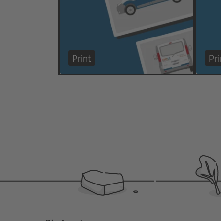
Print
Pri