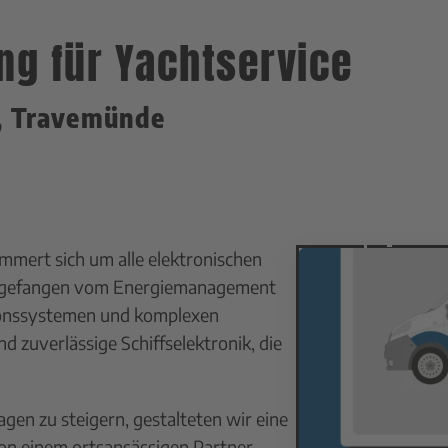
ng für Yachtservice
, Travemünde
mert sich um alle elektronischen
 angefangen vom Energiemanagement
tionssystemen und komplexen
 zuverlässige Schiffselektronik, die
n zu steigern, gestalteten wir eine
on einem ortsansässigen Partner