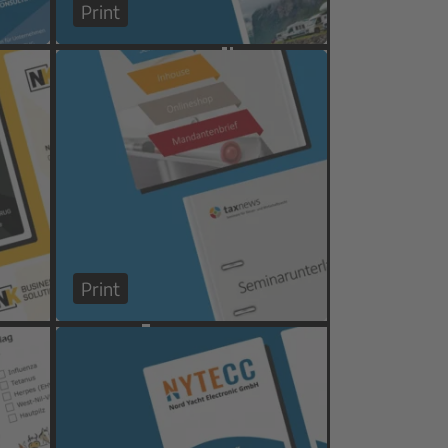
Print
Print