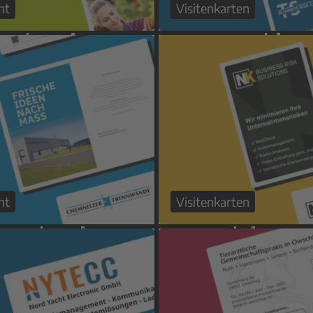
nt
Visitenkarten
nt
Visitenkarten