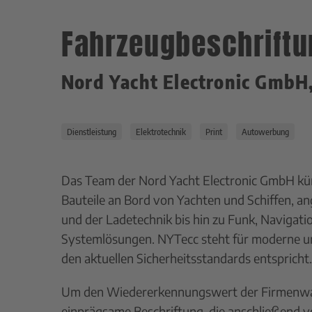
Fahrzeugbeschriftu
Nord Yacht Electronic GmbH
Dienstleistung
Elektrotechnik
Print
Autowerbung
Das Team der Nord Yacht Electronic GmbH küm
Bauteile an Bord von Yachten und Schiffen,
und der Ladetechnik bis hin zu Funk, Naviga
Systemlösungen. NYTecc steht für moderne und
den aktuellen Sicherheitsstandards entspricht.
Um den Wiedererkennungswert der Firmenwage
einprägsame Beschriftung, die anschließend v