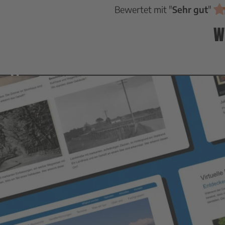
Bewertet mit "
Sehr gut
"
W