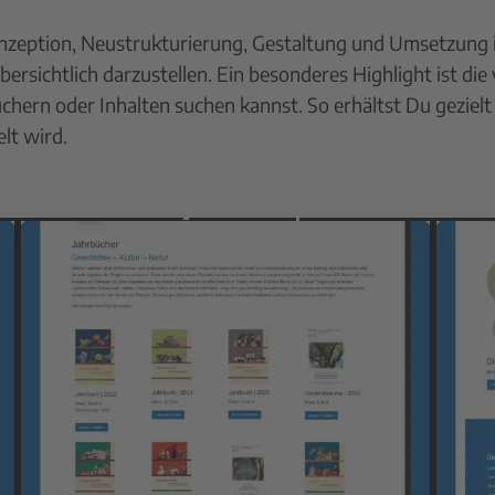
nzeption, Neustrukturierung, Gestaltung und Umsetzung 
rsichtlich darzustellen. Ein besonderes Highlight ist di
chern oder Inhalten suchen kannst. So erhältst Du geziel
lt wird.