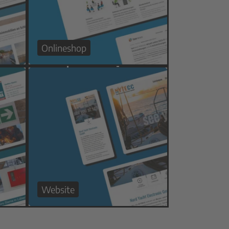
Onlineshop
Website