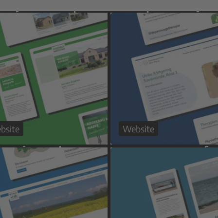
bsite
Website