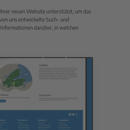
ihrer neuen Website unterstützt, um das
e von uns entwickelte Such- und
t Informationen darüber, in welchen