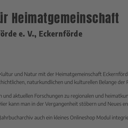
ür Heimatgemeinschaft
rde e. V., Eckernförde
 Kultur und Natur mit der Heimatgemeinschaft Eckernförde
hichtlichen, naturkundlichen und kulturellen Belange der 
n und aktuellen Forschungen zu regionalen und heimatkun
Hier kann man in der Vergangenheit stöbern und Neues e
ahrbucharchiv auch ein kleines Onlineshop Modul integrier