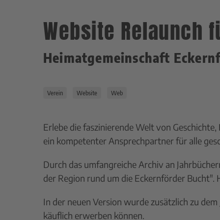
Website Relaunch f
Heimatgemeinschaft Eckernfö
Verein
Website
Web
Erlebe die faszinierende Welt von Geschichte,
ein kompetenter Ansprechpartner für alle gesc
Durch das umfangreiche Archiv an Jahrbücher
der Region rund um die Eckernförder Bucht". 
In der neuen Version wurde zusätzlich zu dem J
käuflich erwerben können.