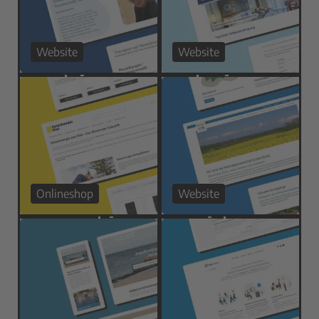
Website
Website
Onlineshop
Website