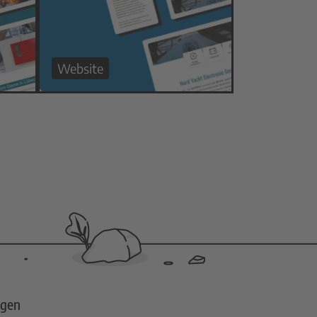
Website
ngen