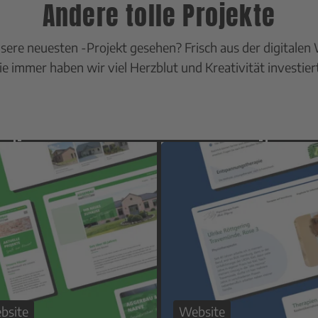
Andere tolle Projekte
sere neuesten -Projekt gesehen? Frisch aus der digitalen 
Wie immer haben wir viel Herzblut und Kreativität investier
bsite
Website