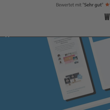
Bewertet mit "
Sehr gut
"
W