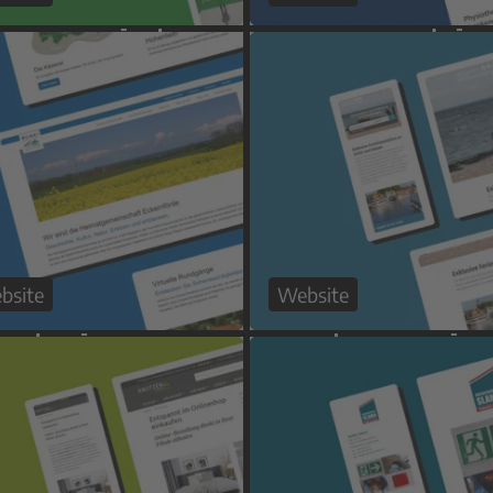
bsite
Website