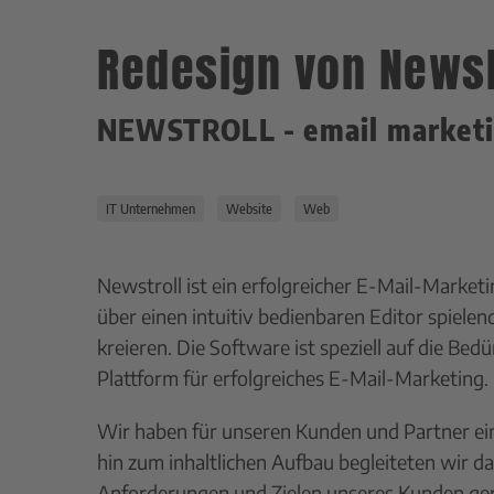
Redesign von Newsl
NEWSTROLL - email marketin
IT Unternehmen
Website
Web
Newstroll ist ein erfolgreicher E-Mail-Marke
über einen intuitiv bedienbaren Editor spielen
kreieren. Die Software ist speziell auf die Be
Plattform für erfolgreiches E-Mail-Marketing.
Wir haben für unseren Kunden und Partner ei
hin zum inhaltlichen Aufbau begleiteten wir d
Anforderungen und Zielen unseres Kunden gere