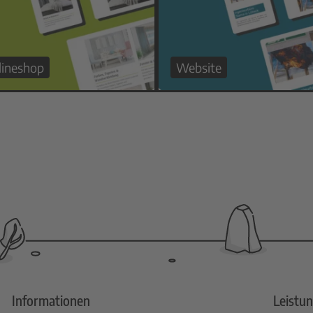
lineshop
Website
Informationen
Leistu