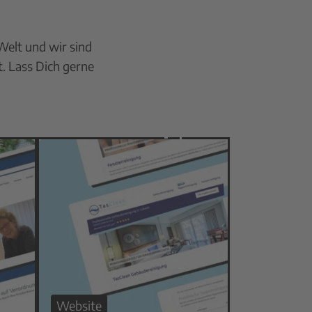
Welt und wir sind
t. Lass Dich gerne
Website