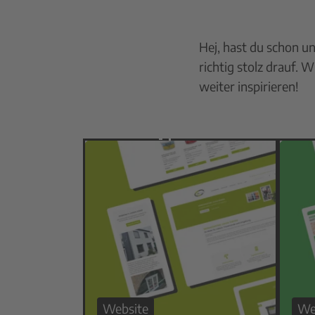
Hej, hast du schon un
richtig stolz drauf. 
weiter inspirieren!
Website
We