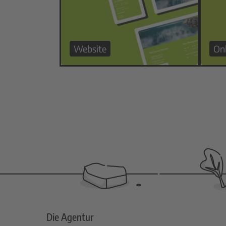
Website
On
Die Agentur