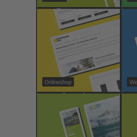
Onlineshop
We