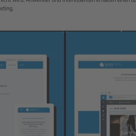
eting.