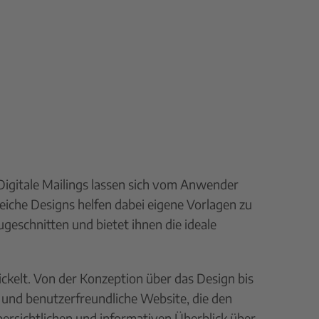
Digitale Mailings lassen sich vom Anwender
lreiche Designs helfen dabei eigene Vorlagen zu
ugeschnitten und bietet ihnen die ideale
kelt. Von der Konzeption über das Design bis
 und benutzerfreundliche Website, die den
rsichtlichen und informativen Überblick über