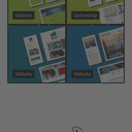
Website
Onlineshop
Website
Website