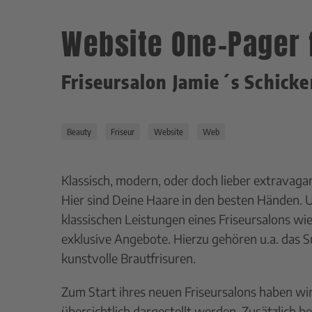
Website One-Pager 
Friseursalon Jamie´s Schicke
Beauty
Friseur
Website
Web
Klassisch, modern, oder doch lieber extravagan
Hier sind Deine Haare in den besten Händen. Un
klassischen Leistungen eines Friseursalons wie
exklusive Angebote. Hierzu gehören u.a. das
kunstvolle Brautfrisuren.
Zum Start ihres neuen Friseursalons haben wir
übersichtlich dargestellt werden. Zusätzlich 