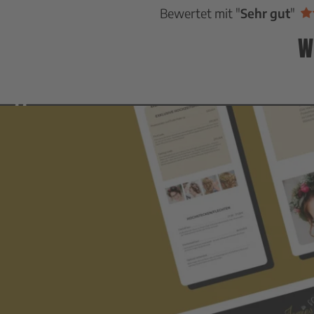
Bewertet mit "
Sehr gut
"
W