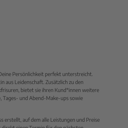
Deine Persönlichkeit perfekt unterstreicht.
in aus Leidenschaft. Zusätzlich zu den
frisuren, bietet sie ihren Kund*innen weitere
de, Tages- und Abend-Make-ups sowie
erstellt, auf dem alle Leistungen und Preise
t direkt einen Termin für den nächsten