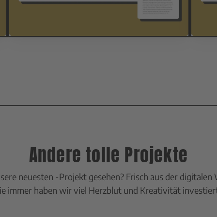
Andere tolle Projekte
sere neuesten -Projekt gesehen? Frisch aus der digitalen 
Wie immer haben wir viel Herzblut und Kreativität investier