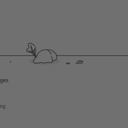
ngen
ing