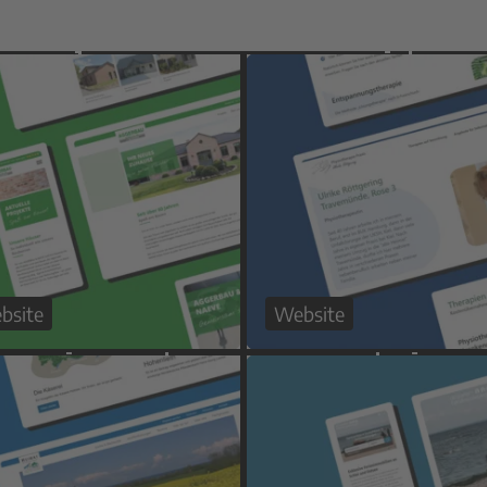
bsite
Website