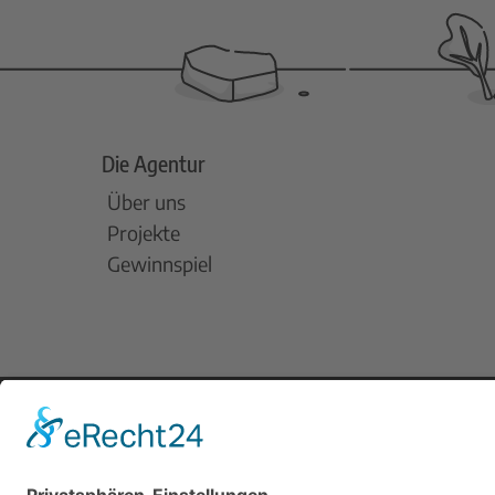
Die Agentur
Über uns
Projekte
Gewinnspiel