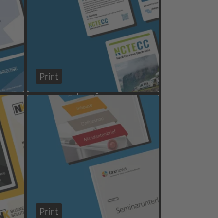
Print
Print