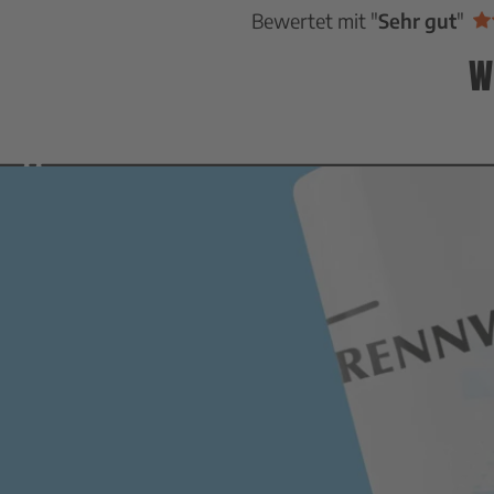
Bewertet mit "
Sehr gut
"
W