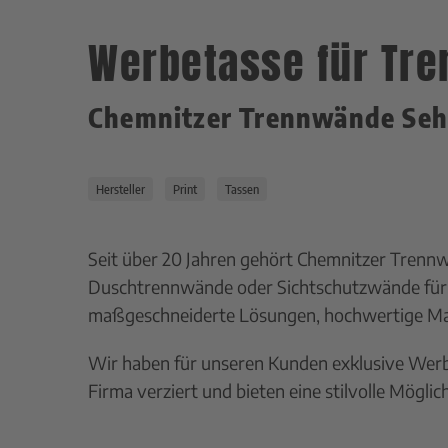
Werbetasse für Tre
Chemnitzer Trennwände Sehr
Hersteller
Print
Tassen
Seit über 20 Jahren gehört Chemnitzer Tren
Duschtrennwände oder Sichtschutzwände für 
maßgeschneiderte Lösungen, hochwertige Mater
Wir haben für unseren Kunden exklusive Werb
Firma verziert und bieten eine stilvolle Mögli