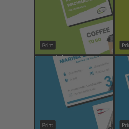
Print
Pri
Print
Pri