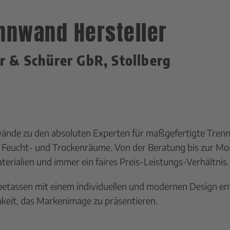
nnwand Hersteller
 & Schürer GbR, Stollberg
nwände zu den absoluten Experten für maßgefertigte Tr
Feucht- und Trockenräume. Von der Beratung bis zur Mo
ialien und immer ein faires Preis-Leistungs-Verhältnis.
etassen mit einem individuellen und modernen Design en
chkeit, das Markenimage zu präsentieren.