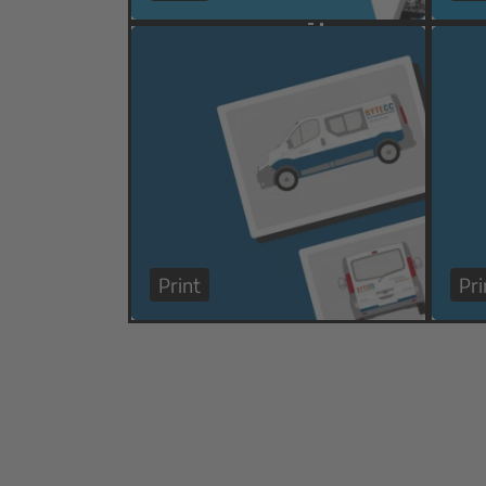
Print
Pri