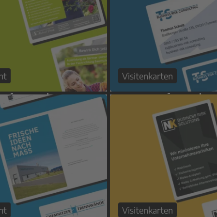
nt
Visitenkarten
nt
Visitenkarten